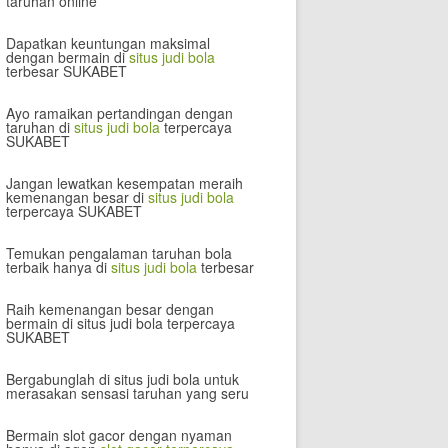
taruhan online
Dapatkan keuntungan maksimal
dengan bermain di
situs judi bola
terbesar SUKABET
Ayo ramaikan pertandingan dengan
taruhan di
situs judi bola
terpercaya
SUKABET
Jangan lewatkan kesempatan meraih
kemenangan besar di
situs judi bola
terpercaya SUKABET
Temukan pengalaman taruhan bola
terbaik hanya di
situs judi bola
terbesar
Raih kemenangan besar dengan
bermain di situs judi bola terpercaya
SUKABET
Bergabunglah di situs judi bola untuk
merasakan sensasi taruhan yang seru
Bermain slot gacor dengan nyaman