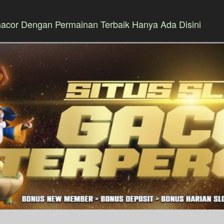
Gacor Dengan Permainan Terbaik Hanya Ada Disini
Skip to content