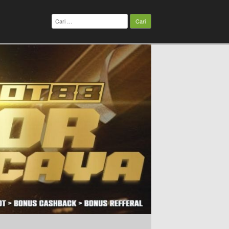
Cari
untuk: