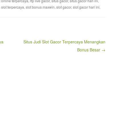
ot online terpercaya
,
rtp live gacor
,
situs gacor
,
situs gacor hari ini
,
s slot terpercaya
,
slot bonus maxwin
,
slot gacor
,
slot gacor hari ini
,
ya
Situs Judi Slot Gacor Terpercaya Menangkan
Bonus Besar →