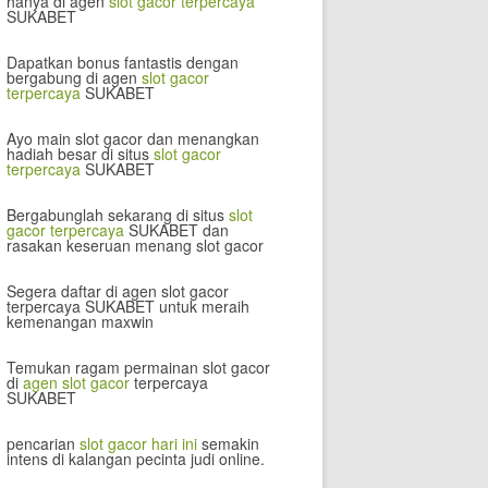
hanya di agen
slot gacor terpercaya
SUKABET
Dapatkan bonus fantastis dengan
bergabung di agen
slot gacor
terpercaya
SUKABET
Ayo main slot gacor dan menangkan
hadiah besar di situs
slot gacor
terpercaya
SUKABET
Bergabunglah sekarang di situs
slot
gacor terpercaya
SUKABET dan
rasakan keseruan menang slot gacor
Segera daftar di agen slot gacor
terpercaya SUKABET untuk meraih
kemenangan maxwin
Temukan ragam permainan slot gacor
di
agen slot gacor
terpercaya
SUKABET
pencarian
slot gacor hari ini
semakin
intens di kalangan pecinta judi online.