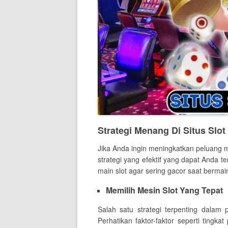
Strategi Menang Di Situs Slot 
Jika Anda ingin meningkatkan peluang m
strategi yang efektif yang dapat Anda te
main slot agar sering gacor saat berm
Memilih Mesin Slot Yang Tepat
Salah satu strategi terpenting dalam
Perhatikan faktor-faktor seperti tingka