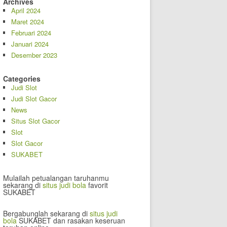
Archives
April 2024
Maret 2024
Februari 2024
Januari 2024
Desember 2023
Categories
Judi Slot
Judi Slot Gacor
News
Situs Slot Gacor
Slot
Slot Gacor
SUKABET
Mulailah petualangan taruhanmu
sekarang di
situs judi bola
favorit
SUKABET
Bergabunglah sekarang di
situs judi
bola
SUKABET dan rasakan keseruan