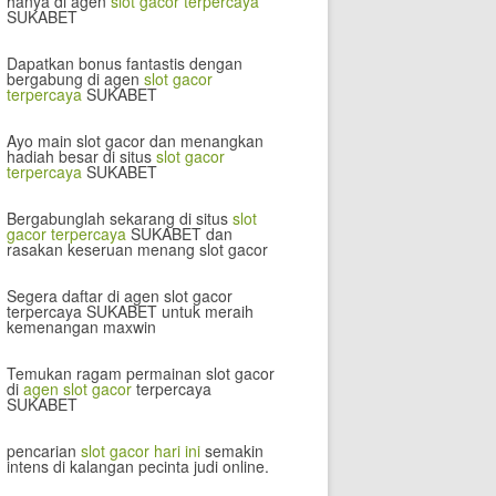
hanya di agen
slot gacor terpercaya
SUKABET
Dapatkan bonus fantastis dengan
bergabung di agen
slot gacor
terpercaya
SUKABET
Ayo main slot gacor dan menangkan
hadiah besar di situs
slot gacor
terpercaya
SUKABET
Bergabunglah sekarang di situs
slot
gacor terpercaya
SUKABET dan
rasakan keseruan menang slot gacor
Segera daftar di agen slot gacor
terpercaya SUKABET untuk meraih
kemenangan maxwin
Temukan ragam permainan slot gacor
di
agen slot gacor
terpercaya
SUKABET
pencarian
slot gacor hari ini
semakin
intens di kalangan pecinta judi online.