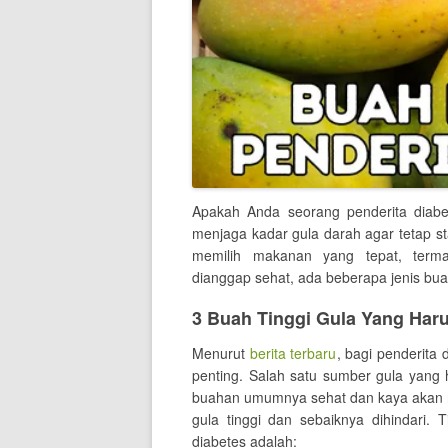
Apakah Anda seorang penderita diabe
menjaga kadar gula darah agar tetap st
memilih makanan yang tepat, ter
dianggap sehat, ada beberapa jenis buah
3 Buah Tinggi Gula Yang Haru
Menurut
berita terbaru
, bagi penderita
penting. Salah satu sumber gula yang
buahan umumnya sehat dan kaya akan nu
gula tinggi dan sebaiknya dihindari. 
diabetes adalah: