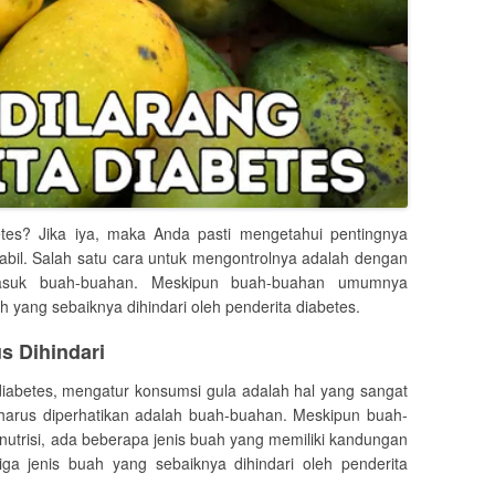
tes? Jika iya, maka Anda pasti mengetahui pentingnya
abil. Salah satu cara untuk mengontrolnya adalah dengan
masuk buah-buahan. Meskipun buah-buahan umumnya
 yang sebaiknya dihindari oleh penderita diabetes.
s Dihindari
 diabetes, mengatur konsumsi gula adalah hal yang sangat
 harus diperhatikan adalah buah-buahan. Meskipun buah-
trisi, ada beberapa jenis buah yang memiliki kandungan
Tiga jenis buah yang sebaiknya dihindari oleh penderita