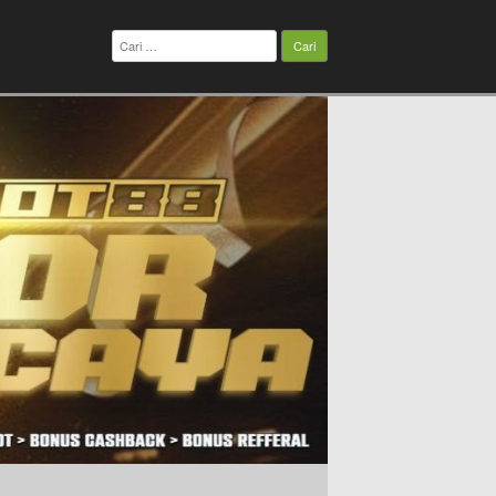
Cari
untuk: