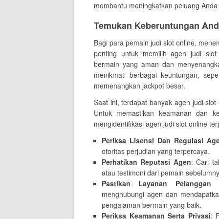
membantu meningkatkan peluang Anda
Temukan Keberuntungan Anda 
Bagi para pemain judi slot online, men
penting untuk memilih agen judi slo
bermain yang aman dan menyenangka
menikmati berbagai keuntungan, sepe
memenangkan jackpot besar.
Saat ini, terdapat banyak agen judi slo
Untuk memastikan keamanan dan keb
mengidentifikasi agen judi slot online te
Periksa Lisensi Dan Regulasi Ag
otoritas perjudian yang terpercaya.
Perhatikan Reputasi Agen
: Cari t
atau testimoni dari pemain sebelumny
Pastikan Layanan Pelanggan R
menghubungi agen dan mendapatkan 
pengalaman bermain yang baik.
Periksa Keamanan Serta Privasi
: 