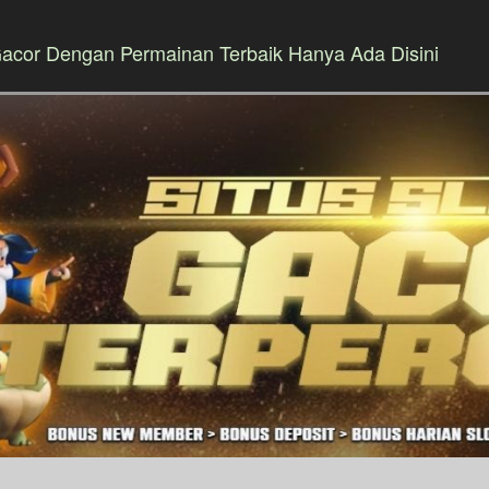
Gacor Dengan Permainan Terbaik Hanya Ada Disini
Skip to content