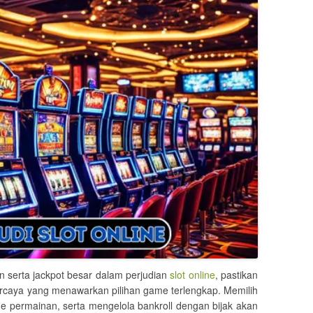
n serta jackpot besar dalam perjudian
slot online
, pastikan
rpercaya yang menawarkan pilihan game terlengkap. Memilih
permainan, serta mengelola bankroll dengan bijak akan