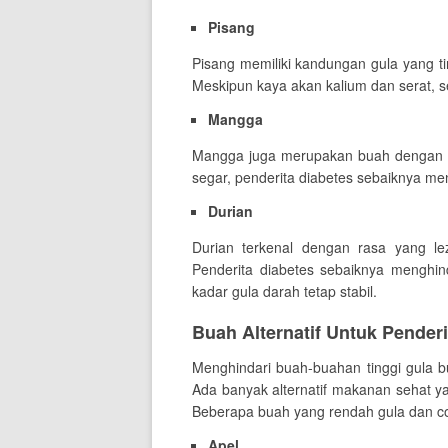
Pisang
Pisang memiliki kandungan gula yang t
Meskipun kaya akan kalium dan serat, 
Mangga
Mangga juga merupakan buah dengan k
segar, penderita diabetes sebaiknya m
Durian
Durian terkenal dengan rasa yang le
Penderita diabetes sebaiknya menghi
kadar gula darah tetap stabil.
Buah Alternatif Untuk Penderi
Menghindari buah-buahan tinggi gula b
Ada banyak alternatif makanan sehat y
Beberapa buah yang rendah gula dan coc
Apel