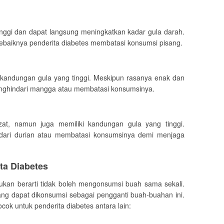
inggi dan dapat langsung meningkatkan kadar gula darah.
sebaiknya penderita diabetes membatasi konsumsi pisang.
andungan gula yang tinggi. Meskipun rasanya enak dan
enghindari mangga atau membatasi konsumsinya.
zat, namun juga memiliki kandungan gula yang tinggi.
ndari durian atau membatasi konsumsinya demi menjaga
ta Diabetes
ukan berarti tidak boleh mengonsumsi buah sama sekali.
ang dapat dikonsumsi sebagai pengganti buah-buahan ini.
ok untuk penderita diabetes antara lain: