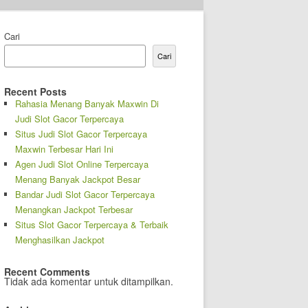
Cari
Cari
Recent Posts
Rahasia Menang Banyak Maxwin Di
Judi Slot Gacor Terpercaya
Situs Judi Slot Gacor Terpercaya
Maxwin Terbesar Hari Ini
Agen Judi Slot Online Terpercaya
Menang Banyak Jackpot Besar
Bandar Judi Slot Gacor Terpercaya
Menangkan Jackpot Terbesar
Situs Slot Gacor Terpercaya & Terbaik
Menghasilkan Jackpot
Recent Comments
Tidak ada komentar untuk ditampilkan.