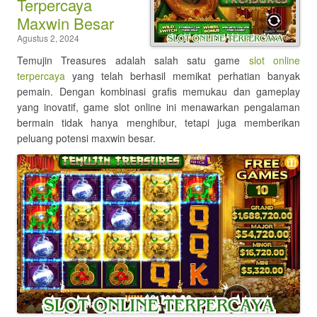
Terpercaya
Maxwin Besar
Agustus 2, 2024
Temujin Treasures adalah salah satu game
slot online
terpercaya
yang telah berhasil memikat perhatian banyak
pemain. Dengan kombinasi grafis memukau dan gameplay
yang inovatif, game slot online ini menawarkan pengalaman
bermain tidak hanya menghibur, tetapi juga memberikan
peluang potensi maxwin besar.