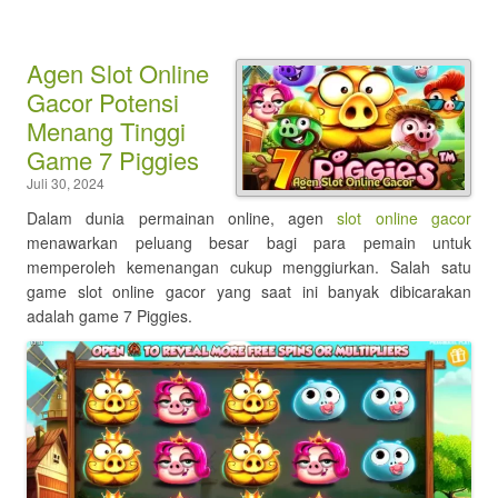
Agen Slot Online
Gacor Potensi
Menang Tinggi
Game 7 Piggies
Juli 30, 2024
Dalam dunia permainan online, agen
slot online gacor
menawarkan peluang besar bagi para pemain untuk
memperoleh kemenangan cukup menggiurkan. Salah satu
game slot online gacor yang saat ini banyak dibicarakan
adalah game 7 Piggies.