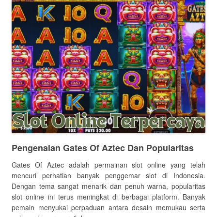
Pengenalan Gates Of Aztec Dan Popularitas
Gates Of Aztec adalah permainan slot online yang telah
mencuri perhatian banyak penggemar slot di Indonesia.
Dengan tema sangat menarik dan penuh warna, popularitas
slot online ini terus meningkat di berbagai platform. Banyak
pemain menyukai perpaduan antara desain memukau serta