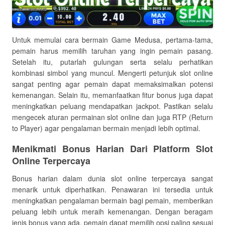
Untuk memulai cara bermain Game Medusa, pertama-tama,
pemain harus memilih taruhan yang ingin pemain pasang.
Setelah itu, putarlah gulungan serta selalu perhatikan
kombinasi simbol yang muncul. Mengerti petunjuk slot online
sangat penting agar pemain dapat memaksimalkan potensi
kemenangan. Selain itu, memanfaatkan fitur bonus juga dapat
meningkatkan peluang mendapatkan jackpot. Pastikan selalu
mengecek aturan permainan slot online dan juga RTP (Return
to Player) agar pengalaman bermain menjadi lebih optimal.
Menikmati Bonus Harian Dari Platform Slot
Online Terpercaya
Bonus harian dalam dunia slot online terpercaya sangat
menarik untuk diperhatikan. Penawaran ini tersedia untuk
meningkatkan pengalaman bermain bagi pemain, memberikan
peluang lebih untuk meraih kemenangan. Dengan beragam
jenis bonus yang ada, pemain dapat memilih opsi paling sesuai