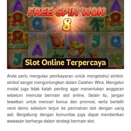
Anda perlu mengulas pembayaran untuk mengetahui simbol-
simbol sangat menguntungkan dalam Caishen Wins. Mengatur
modal juga tidak kalah penting agar menentukan anggaran
sebelum memulai bermain slot online. Selain itu, jangan
lewatkan untuk mencari bonus dan promosi, serta berlatih
versi demo sebelum terjun ke permainan slot dengan uang
asli. Bergabung dengan komunitas juga dapat memberikan
wawasan berharga dalam strategi bermain slot.