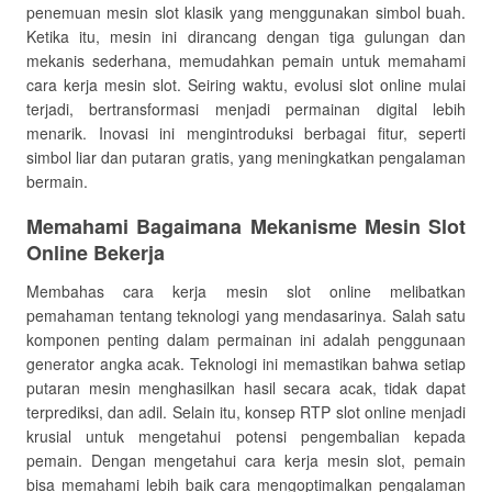
penemuan mesin slot klasik yang menggunakan simbol buah.
Ketika itu, mesin ini dirancang dengan tiga gulungan dan
mekanis sederhana, memudahkan pemain untuk memahami
cara kerja mesin slot. Seiring waktu, evolusi slot online mulai
terjadi, bertransformasi menjadi permainan digital lebih
menarik. Inovasi ini mengintroduksi berbagai fitur, seperti
simbol liar dan putaran gratis, yang meningkatkan pengalaman
bermain.
Memahami Bagaimana Mekanisme Mesin Slot
Online Bekerja
Membahas cara kerja mesin slot online melibatkan
pemahaman tentang teknologi yang mendasarinya. Salah satu
komponen penting dalam permainan ini adalah penggunaan
generator angka acak. Teknologi ini memastikan bahwa setiap
putaran mesin menghasilkan hasil secara acak, tidak dapat
terprediksi, dan adil. Selain itu, konsep RTP slot online menjadi
krusial untuk mengetahui potensi pengembalian kepada
pemain. Dengan mengetahui cara kerja mesin slot, pemain
bisa memahami lebih baik cara mengoptimalkan pengalaman