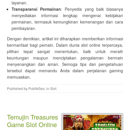
layanan.
Transparansi Permainan
: Penyedia yang baik biasanya
menyediakan informasi lengkap mengenai kebijakan
permainan, termasuk kemungkinan kemenangan dan cara
pembayaran.
Dengan demikian, artikel ini diharapkan memberikan informasi
bermanfaat bagi pemain. Dalam dunia slot online terpercaya,
pilihan tepat sangat menentukan, baik untuk meraih
keuntungan maupun menciptakan pengalaman bermain
menyenangkan dan aman. Semoga tips dan pengetahuan
tersebut dapat memandu Anda dalam perjalanan gaming
memuaskan.
Published by
PublikSeo
, in
Slot
.
Temujin Treasures
Game Slot Online