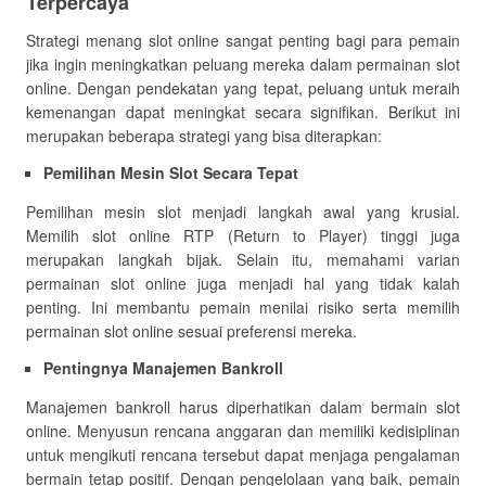
Terpercaya
Strategi menang slot online sangat penting bagi para pemain
jika ingin meningkatkan peluang mereka dalam permainan slot
online. Dengan pendekatan yang tepat, peluang untuk meraih
kemenangan dapat meningkat secara signifikan. Berikut ini
merupakan beberapa strategi yang bisa diterapkan:
Pemilihan Mesin Slot Secara Tepat
Pemilihan mesin slot menjadi langkah awal yang krusial.
Memilih slot online RTP (Return to Player) tinggi juga
merupakan langkah bijak. Selain itu, memahami varian
permainan slot online juga menjadi hal yang tidak kalah
penting. Ini membantu pemain menilai risiko serta memilih
permainan slot online sesuai preferensi mereka.
Pentingnya Manajemen Bankroll
Manajemen bankroll harus diperhatikan dalam bermain slot
online. Menyusun rencana anggaran dan memiliki kedisiplinan
untuk mengikuti rencana tersebut dapat menjaga pengalaman
bermain tetap positif. Dengan pengelolaan yang baik, pemain