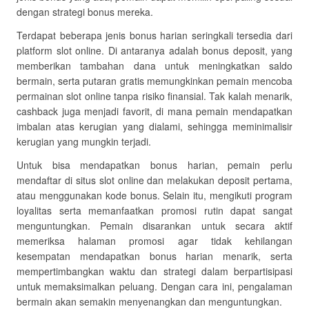
dengan strategi bonus mereka.
Terdapat beberapa jenis bonus harian seringkali tersedia dari
platform slot online. Di antaranya adalah bonus deposit, yang
memberikan tambahan dana untuk meningkatkan saldo
bermain, serta putaran gratis memungkinkan pemain mencoba
permainan slot online tanpa risiko finansial. Tak kalah menarik,
cashback juga menjadi favorit, di mana pemain mendapatkan
imbalan atas kerugian yang dialami, sehingga meminimalisir
kerugian yang mungkin terjadi.
Untuk bisa mendapatkan bonus harian, pemain perlu
mendaftar di situs slot online dan melakukan deposit pertama,
atau menggunakan kode bonus. Selain itu, mengikuti program
loyalitas serta memanfaatkan promosi rutin dapat sangat
menguntungkan. Pemain disarankan untuk secara aktif
memeriksa halaman promosi agar tidak kehilangan
kesempatan mendapatkan bonus harian menarik, serta
mempertimbangkan waktu dan strategi dalam berpartisipasi
untuk memaksimalkan peluang. Dengan cara ini, pengalaman
bermain akan semakin menyenangkan dan menguntungkan.