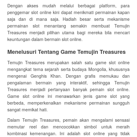
Dengan akses mudah melalui berbagai platform, para
penggemar slot online kini dapat menikmati permainan kapan
saja dan di mana saja. Hadiah besar serta mekanisme
permainan slot menantang semakin membuat Temujin
Treasures menjadi pilihan utama bagi mereka bila mencari
keuntungan dalam bermain slot online.
Menelusuri Tentang Game Temujin Treasures
Temujin Treasures merupakan salah satu game slot online
mengangkat tema sejarah serta budaya Mongolia, khususnya
mengenai Genghis Khan. Dengan grafis memukau dan
pengalaman bermain yang interaktif, sehingga Temujin
Treasures menjadi pertanyaan banyak pemain slot online.
Game slot online ini menawarkan jenis game slot yang
berbeda, memperkenalkan mekanisme permainan sungguh
sangat memikat hati.
Dalam Temujin Treasures, pemain akan mengalami sensasi
memutar reel dan mencocokkan simbol untuk meraih
kombinasi kemenangan. Ini adalah slot online yang tidak