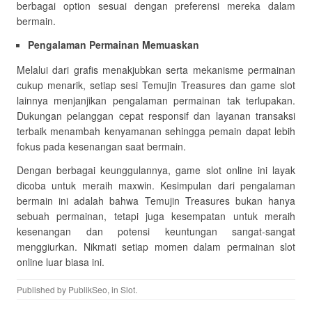
berbagai option sesuai dengan preferensi mereka dalam
bermain.
Pengalaman Permainan Memuaskan
Melalui dari grafis menakjubkan serta mekanisme permainan
cukup menarik, setiap sesi Temujin Treasures dan game slot
lainnya menjanjikan pengalaman permainan tak terlupakan.
Dukungan pelanggan cepat responsif dan layanan transaksi
terbaik menambah kenyamanan sehingga pemain dapat lebih
fokus pada kesenangan saat bermain.
Dengan berbagai keunggulannya, game slot online ini layak
dicoba untuk meraih maxwin. Kesimpulan dari pengalaman
bermain ini adalah bahwa Temujin Treasures bukan hanya
sebuah permainan, tetapi juga kesempatan untuk meraih
kesenangan dan potensi keuntungan sangat-sangat
menggiurkan. Nikmati setiap momen dalam permainan slot
online luar biasa ini.
Published by
PublikSeo
, in
Slot
.